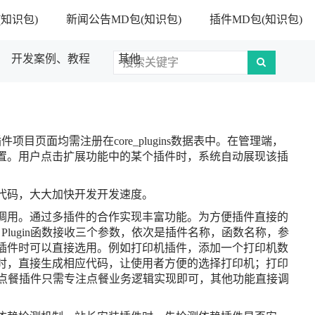
知识包)
新闻公告MD包(知识包)
插件MD包(知识包)
开发案例、教程
其他
目页面均需注册在core_plugins数据表中。在管理端，
置。用户点击扩展功能中的某个插件时，系统自动展现该插
代码，大大加快开发开发速度。
调用。通过多插件的合作实现丰富功能。为方便插件直接的
Plugin函数接收三个参数，依次是插件名称，函数名称，参
插件时可以直接选用。例如打印机插件，添加一个打印机数
时，直接生成相应代码，让使用者方便的选择打印机；打印
。点餐插件只需专注点餐业务逻辑实现即可，其他功能直接调