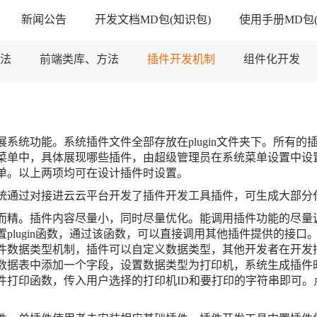
新闻公告
开发文档MD包(知识包)
使用手册MD包(
方法
前端类库、方法
插件开发机制
组件化开发
统功能。系统插件文件全部存放在plugin文件夹下。所有的插件项
菜单中，具体展现哪些插件，由超级管理员在系统菜单设置中设
单。以上两项均可在设计插件时设置。
统通过对接进云云平台开发了插件开发工具插件，可生成大部分
而精。插件内容尽量小，同时尽量优化。能调用插件功能的尽量
plugin函数，通过该函数，可以直接调用其他插件提供的接口。
件数据类型机制，插件可以自定义数据类型，其他开发者在开发
数据表中添加一个字段，设置数据类型为打印机，系统生成插件
件打印函数，传入用户选择的打印机ID和要打印的字符串即可