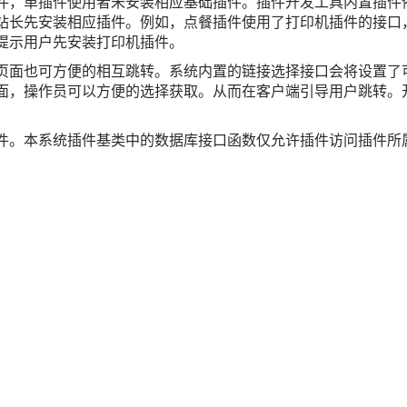
件，单插件使用者未安装相应基础插件。插件开发工具内置插件
站长先安装相应插件。例如，点餐插件使用了打印机插件的接口
提示用户先安装打印机插件。
页面也可方便的相互跳转。系统内置的链接选择接口会将设置了可
面，操作员可以方便的选择获取。从而在客户端引导用户跳转。
件。本系统插件基类中的数据库接口函数仅允许插件访问插件所属