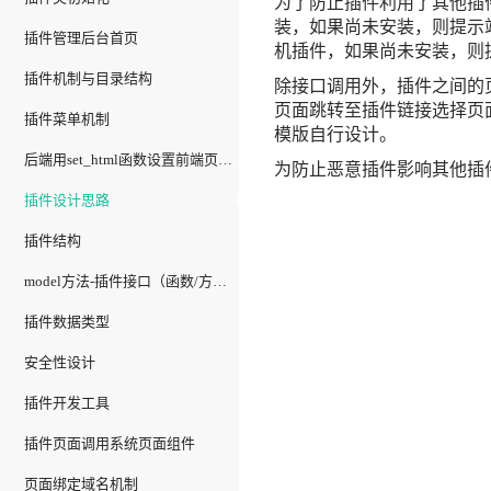
为了防止插件利用了其他插
装，如果尚未安装，则提示
插件管理后台首页
机插件，如果尚未安装，则
插件机制与目录结构
除接口调用外，插件之间的
页面跳转至插件链接选择页
插件菜单机制
模版自行设计。
后端用set_html函数设置前端页面信息
为防止恶意插件影响其他插
插件设计思路
插件结构
model方法-插件接口（函数/方法互调）机制
插件数据类型
安全性设计
插件开发工具
插件页面调用系统页面组件
页面绑定域名机制