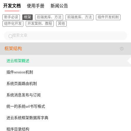
开发文档
使用手册
新闻公告
新手必读
框架
后端类库、方法
前端类库、方法
插件开发机制
组件化开发
开发案例、教程
其他
框架结构
进云框架概述
插件session机制
系统页面路由机制
系统消息发布与订阅
统一的系统url书写格式
进云系统框架数据库字典
程序目录结构